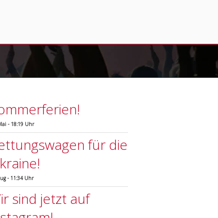
ommerferien!
Mai - 18:19 Uhr
ettungswagen für die
kraine!
Aug - 11:34 Uhr
r sind jetzt auf
nstagram!