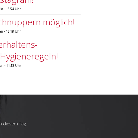
Okt - 13:54 Uhr
chnuppern möglich!
Jan - 13:18 Uhr
erhaltens-
.Hygieneregeln!
Jun - 11:13 Uhr
an diesem Tag.