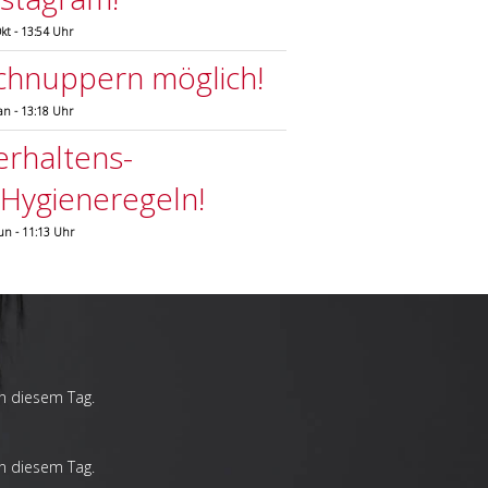
Okt - 13:54 Uhr
chnuppern möglich!
Jan - 13:18 Uhr
erhaltens-
.Hygieneregeln!
Jun - 11:13 Uhr
an diesem Tag.
an diesem Tag.