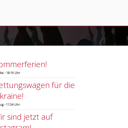
ommerferien!
Mai - 18:19 Uhr
ettungswagen für die
kraine!
Aug - 11:34 Uhr
r sind jetzt auf
nstagram!